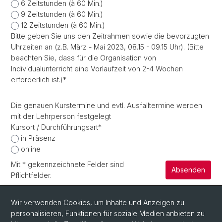
6 Zeitstunden (à 60 Min.)
9 Zeitstunden (à 60 Min.)
12 Zeitstunden (à 60 Min.)
Bitte geben Sie uns den Zeitrahmen sowie die bevorzugten
Uhrzeiten an (z.B. März - Mai 2023, 08.15 - 09.15 Uhr). (Bitte
beachten Sie, dass für die Organisation von
Individualunterricht eine Vorlaufzeit von 2-4 Wochen
erforderlich ist.)
*
Die genauen Kurstermine und evtl. Ausfalltermine werden
mit der Lehrperson festgelegt
Kursort / Durchführungsart
*
in Präsenz
online
Mit
*
gekennzeichnete Felder sind
Absenden
Pflichtfelder.
Wir verwenden Cookies, um Inhalte und Anzeigen zu
personalisieren, Funktionen für soziale Medien anbieten zu