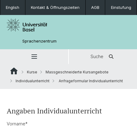
English
Kontakt & Öffnungszeiten
AGB
Einstufung
Sprachenzentrum
Suche
Kurse
Massgeschneiderte Kursangebote
Individualunterricht
Anfrageformular Individualunterricht
Angaben Individualunterricht
Vorname
*