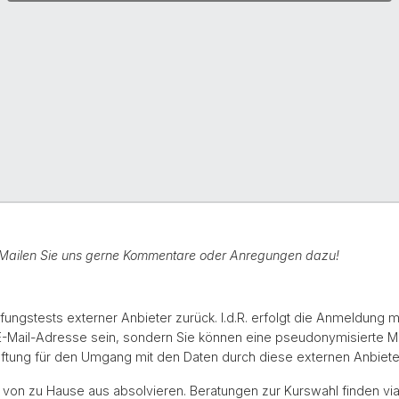
h. Mailen Sie uns gerne Kommentare oder Anregungen dazu!
fungstests externer Anbieter zurück. I.d.R. erfolgt die Anmeldung 
 E-Mail-Adresse sein, sondern Sie können eine pseudonymisierte 
tung für den Umgang mit den Daten durch diese externen Anbiete
e von zu Hause aus absolvieren. Beratungen zur Kurswahl finden vi