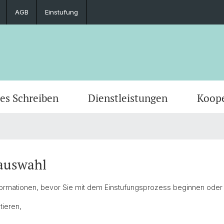
AGB
Einstufung
es Schreiben
Dienstleistungen
Koope
auswahl
nformationen, bevor Sie mit dem Einstufungsprozess beginnen oder
tieren,