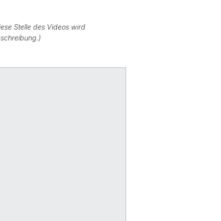
se Stelle des Videos wird
eschreibung.)