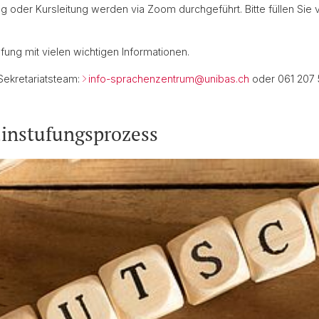
ng oder Kursleitung werden via Zoom durchgeführt. Bitte füllen Sie
fung mit vielen wichtigen Informationen.
Sekretariatsteam:
info-sprachenzentrum@
unibas.ch
oder 061 207 
instufungsprozess