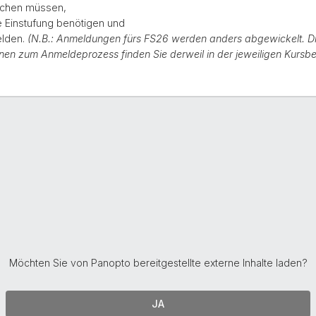
machen müssen,
e Einstufung benötigen und
elden.
(N.B.: Anmeldungen fürs FS26 werden anders abgewickelt. Die
onen zum Anmeldeprozess finden Sie derweil in der jeweiligen Kursb
Möchten Sie von
Panopto
bereitgestellte externe Inhalte laden?
JA