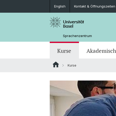
English
Kontakt & Öffnungszeiten
Sprachenzentrum
Kurse
Akademisch
Kurse