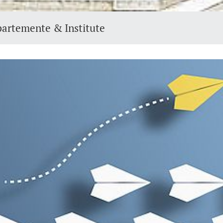
partemente & Institute